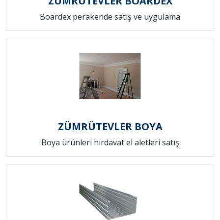
ZÜMRÜTEVLER BOARDEX
Boardex perakende satış ve uygulama
ZÜMRÜTEVLER BOYA
Boya ürünleri hırdavat el aletleri satış