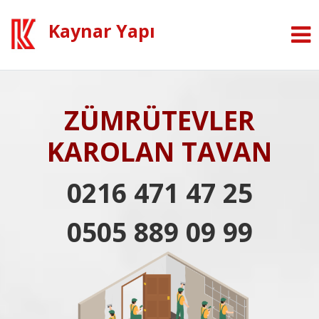
Kaynar Yapı
ZÜMRÜTEVLER
KAROLAN TAVAN
0216 471 47 25
0505 889 09 99