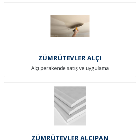
ZÜMRÜTEVLER ALÇI
Alçı perakende satış ve uygulama
ZÜMRÜTEVLER ALÇIPAN