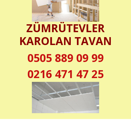
ZÜMRÜTEVLER
KAROLAN TAVAN
0505 889 09 99
0216 471 47 25