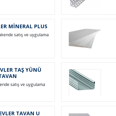
ER MİNERAL PLUS
akende satış ve uygulama
VLER TAŞ YÜNÜ
TAVAN
ende satış ve uygulama
VLER TAVAN U