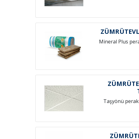
ZÜMRÜTEVL
Mineral Plus per
ZÜMRÜTE
Taşyönü perak
ZÜMRÜTE