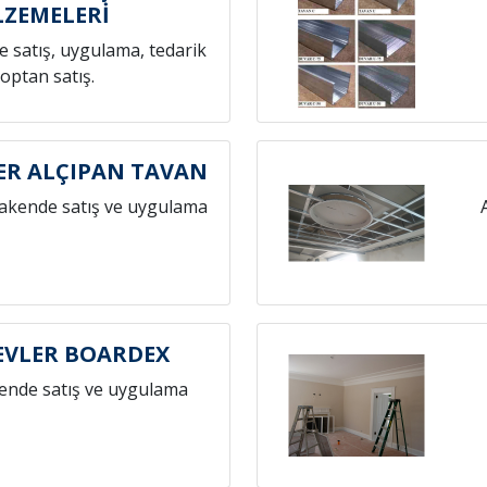
ZEMELERİ
 satış, uygulama, tedarik
toptan satış.
R ALÇIPAN TAVAN
rakende satış ve uygulama
VLER BOARDEX
ende satış ve uygulama