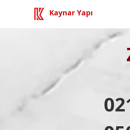
Kaynar Yapı
02