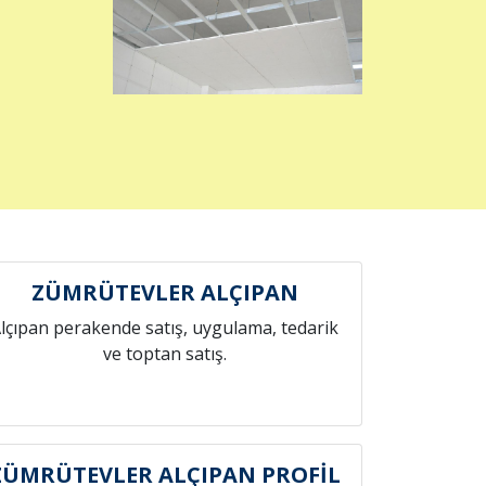
ZÜMRÜTEVLER ALÇIPAN
lçıpan perakende satış, uygulama, tedarik
ve toptan satış.
ZÜMRÜTEVLER ALÇIPAN PROFİL