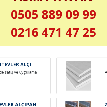
0505 889 09 99
0216 471 47 25
TEVLER ALÇI
de satış ve uygulama
A
VLER ALÇIPAN