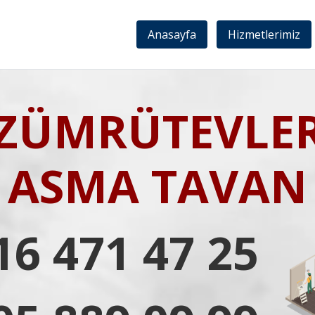
Anasayfa
Hizmetlerimiz
ZÜMRÜTEVLE
ASMA TAVAN
16 471 47 25