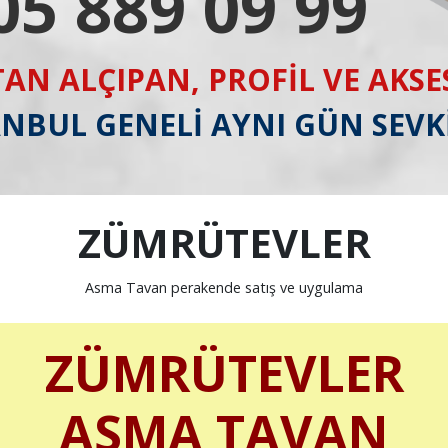
05 889 09 99
AN ALÇIPAN, PROFİL VE AKS
ANBUL GENELİ AYNI GÜN SEVK
ZÜMRÜTEVLER
Asma Tavan perakende satış ve uygulama
ZÜMRÜTEVLER
ASMA TAVAN