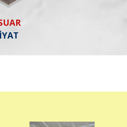
ESUAR
İYAT