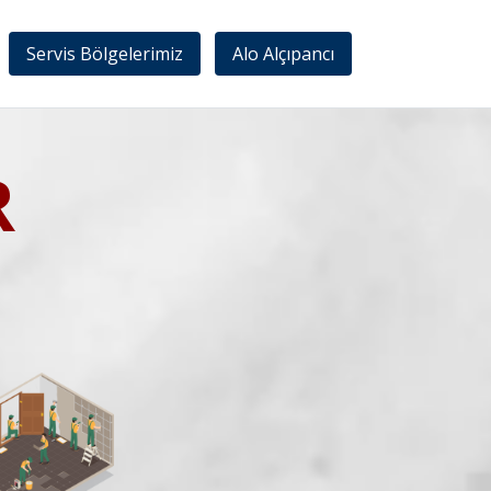
Servis Bölgelerimiz
Alo Alçıpancı
R