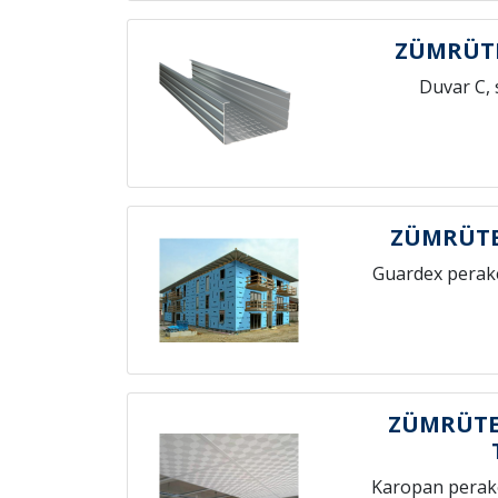
ZÜMRÜTE
Duvar C, 
ZÜMRÜTE
Guardex perak
ZÜMRÜTE
Karopan perak